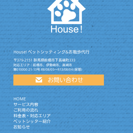
House! ペットシッティング&お散歩代行
〒379-2151 群馬県前橋市下長磯町333
対応エリア：前橋市、伊勢崎市、高崎市
第010000-21-13号 R8/08/05～R13/08/04 (保管)
HOME
サービス内容
ご利用の流れ
料金表・対応エリア
ペットシッター紹介
お知らせ